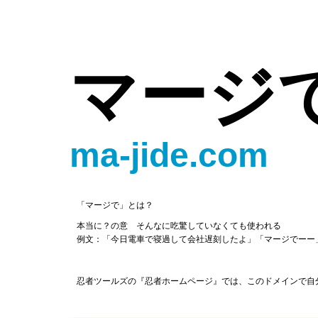
マージ
ma-jide.com
「マージで」とは？
本当に？の意 そんなに吃驚していなくても使われる
例文：「今日電車で寝過して会社遅刻したよ」「マージでーー
忍者ツールズの『忍者ホームページ』では、このドメインで自